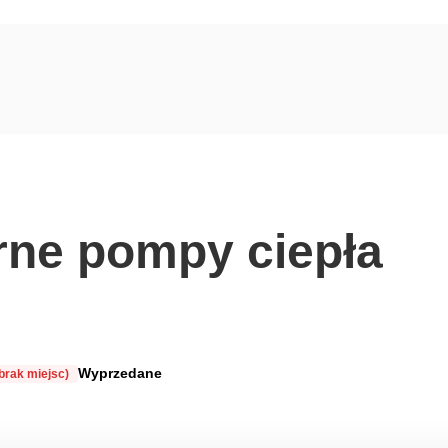
rne pompy ciepła
Wyprzedane
brak miejsc)