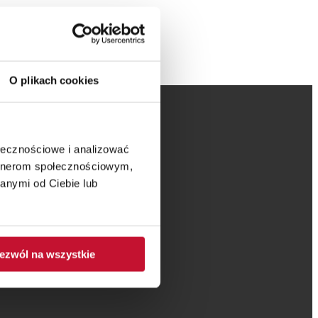
O plikach cookies
ołecznościowe i analizować
artnerom społecznościowym,
anymi od Ciebie lub
ezwól na wszystkie