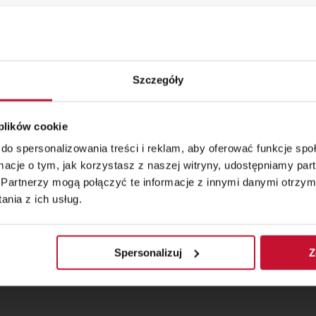
e
Szczegóły
 plików cookie
do spersonalizowania treści i reklam, aby oferować funkcje sp
ormacje o tym, jak korzystasz z naszej witryny, udostępniamy p
Partnerzy mogą połączyć te informacje z innymi danymi otrzym
nia z ich usług.
Spersonalizuj
Z