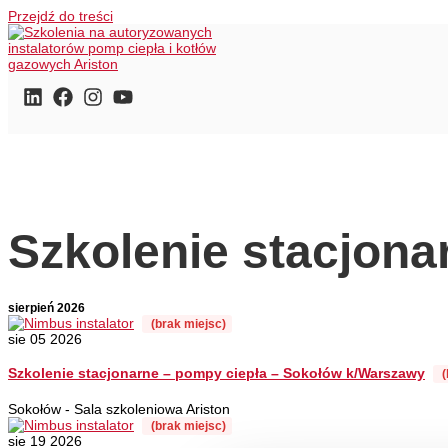
Przejdź do treści
Szkolenie stacjona
sierpień 2026
(brak miejsc)
sie 05 2026
Szkolenie stacjonarne – pompy ciepła – Sokołów k/Warszawy
(
Sokołów - Sala szkoleniowa Ariston
(brak miejsc)
sie 19 2026