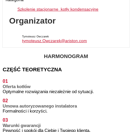
Szkolenie stacjonarne kotły kondensacyjne
Organizator
Tymoteusz Owczarek
tymoteusz.Owczarek@ariston.com
HARMONOGRAM
CZĘŚĆ TEORETYCZNA
01
Oferta kotłów
Optymalne rozwiązania niezależnie od sytuacji.
02
Umowa autoryzowanego instalatora
Formalności i korzyści.
03
Warunki gwarancji
Pewność i spokój dla Ciebie i Twojego klienta.