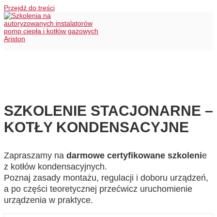
Przejdź do treści
SZKOLENIE STACJONARNE –
KOTŁY KONDENSACYJNE
Zapraszamy na
darmowe certyfikowane szkoleni
e
z kotłów kondensacyjnych.
Poznaj zasady montażu, regulacji i doboru urządzeń,
a po części teoretycznej przećwicz uruchomienie
urządzenia w praktyce.